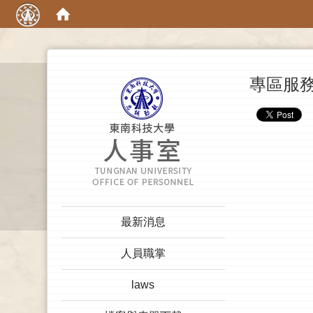
:::
專區服
:::
最新消息
人員職掌
laws