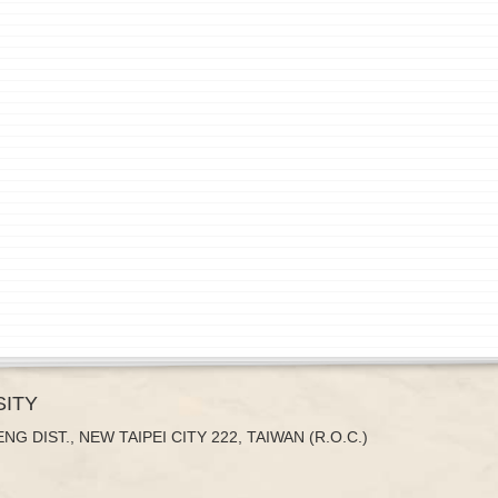
SITY
NG DIST., NEW TAIPEI CITY 222, TAIWAN (R.O.C.)