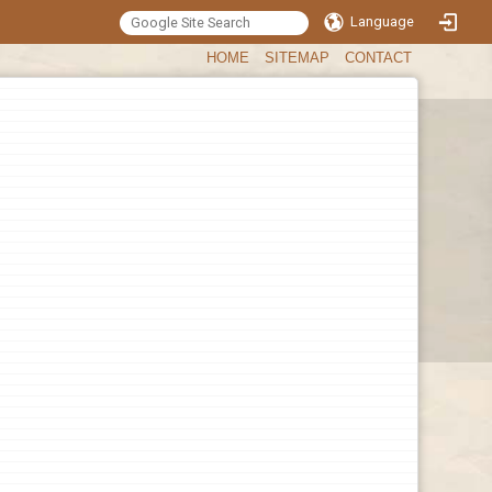
Language
:::
HOME
SITEMAP
CONTACT