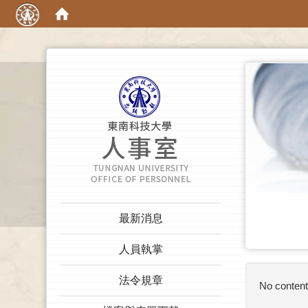
:::
:::
最新消息
人員執掌
法令規章
No content