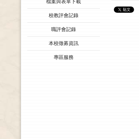
檔案與表單下載
校教評會記錄
職評會記錄
本校徵募資訊
專區服務