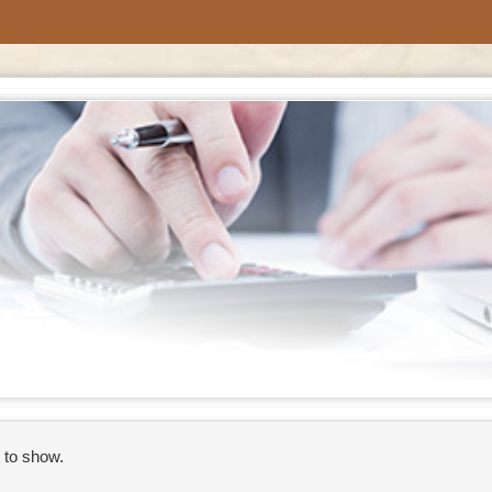
 to show.