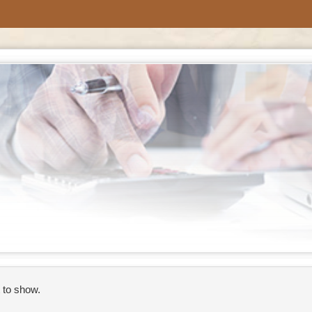
 to show.