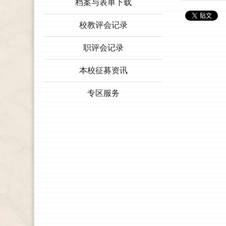
档案与表单下载
校教评会记录
职评会记录
本校征募资讯
专区服务