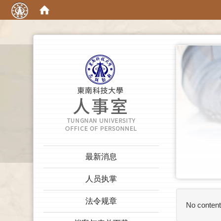
:::
:::
最新消息
人员执掌
法令规章
No content